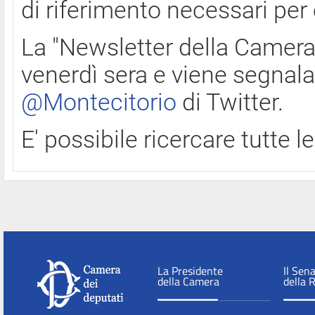
di riferimento necessari per
La "Newsletter della Camera"
venerdì sera e viene segnala
@Montecitorio
di Twitter.
E' possibile ricercare tutte 
La Presidente
Il Sen
della Camera
della 