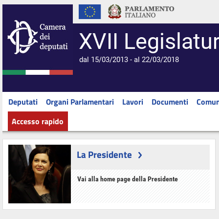
XVII Legislatu
dal 15/03/2013 - al 22/03/2018
Deputati
Organi Parlamentari
Lavori
Documenti
Comun
Accesso rapido
La Presidente
Vai alla home page della Presidente