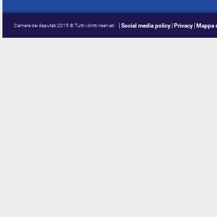
Social media policy
Privacy
Mappa d
Camera dei deputati 2015 © Tutti i diritti riservati