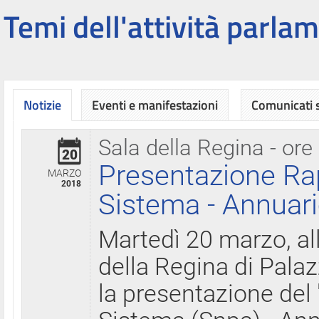
Temi dell'attività parlam
Notizie
Eventi e manifestazioni
Comunicati
Sala della Regina - ore
20
Presentazione Ra
MARZO
2018
Sistema - Annuari
Martedì 20 marzo, all
della Regina di Palaz
la presentazione del