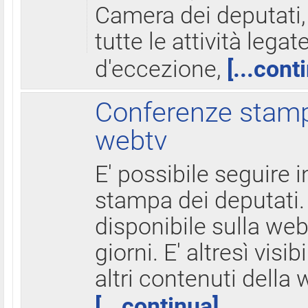
Camera dei deputati,
tutte le attività legate
d'eccezione,
[...cont
Conferenze stampa
webtv
E' possibile seguire i
stampa dei deputati.
disponibile sulla web
giorni. E' altresì visibi
altri contenuti della 
[...continua]