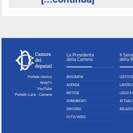
La Presidente
Il Sen
della Camera
della 
Portale storico
BIOGRAFIA
L'ISTITU
WebTv
AGENDA
LAVORI 
YouTube
NOTIZIE
LEGGI E
Portale Luce - Camera
COMUNICATI
ATTUALI
DISCORSI
RELAZIO
FOTO/VIDEO