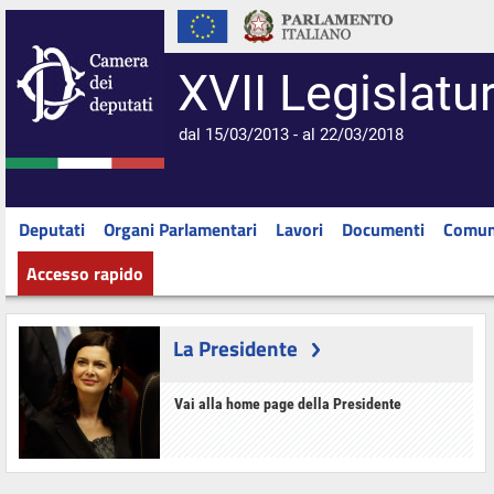
XVII Legislatu
dal 15/03/2013 - al 22/03/2018
Deputati
Organi Parlamentari
Lavori
Documenti
Comun
Accesso rapido
La Presidente
Vai alla home page della Presidente