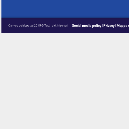
Social media policy
Privacy
Mappa d
Camera dei deputati 2015 © Tutti i diritti riservati