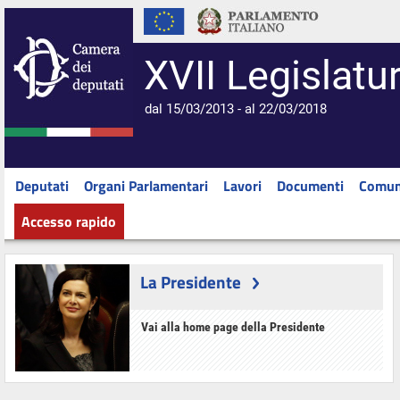
XVII Legislatu
dal 15/03/2013 - al 22/03/2018
Deputati
Organi Parlamentari
Lavori
Documenti
Comun
Accesso rapido
La Presidente
Vai alla home page della Presidente