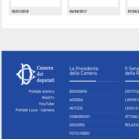
18/01/2018
06/04/2017
07/04/
La Presidente
Il Sen
della Camera
della 
Portale storico
BIOGRAFIA
L'ISTITU
WebTv
AGENDA
LAVORI 
YouTube
NOTIZIE
LEGGI E
Portale Luce - Camera
COMUNICATI
ATTUALI
DISCORSI
RELAZIO
FOTO/VIDEO