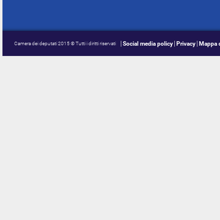
Social media policy
Privacy
Mappa d
Camera dei deputati 2015 © Tutti i diritti riservati