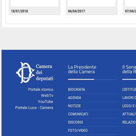
18/01/2018
06/04/2017
07/04/
La Presidente
Il Sen
della Camera
della 
Portale storico
BIOGRAFIA
L'ISTITU
WebTv
AGENDA
LAVORI 
YouTube
NOTIZIE
LEGGI E
Portale Luce - Camera
COMUNICATI
ATTUALI
DISCORSI
RELAZIO
FOTO/VIDEO