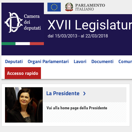
XVII Legislatu
dal 15/03/2013 - al 22/03/2018
Deputati
Organi Parlamentari
Lavori
Documenti
Comun
Accesso rapido
La Presidente
Vai alla home page della Presidente