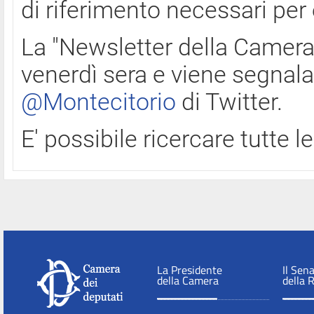
di riferimento necessari per
La "Newsletter della Camera"
venerdì sera e viene segnala
@Montecitorio
di Twitter.
E' possibile ricercare tutte 
La Presidente
Il Sen
della Camera
della 