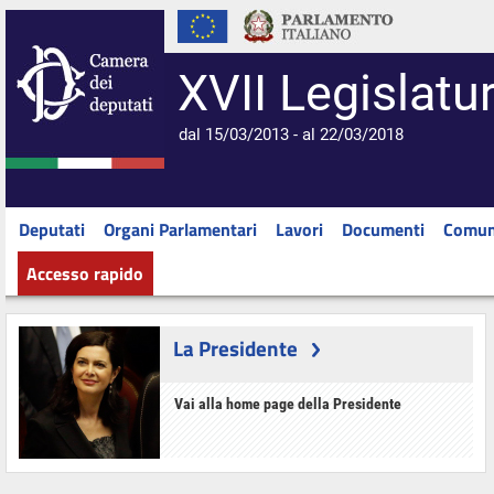
XVII Legislatu
dal 15/03/2013 - al 22/03/2018
Deputati
Organi Parlamentari
Lavori
Documenti
Comun
Accesso rapido
La Presidente
Vai alla home page della Presidente