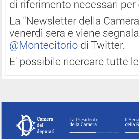
di riferimento necessari per
La "Newsletter della Camera"
venerdì sera e viene segnala
@Montecitorio
di Twitter.
E' possibile ricercare tutte 
La Presidente
Il Sen
della Camera
della 