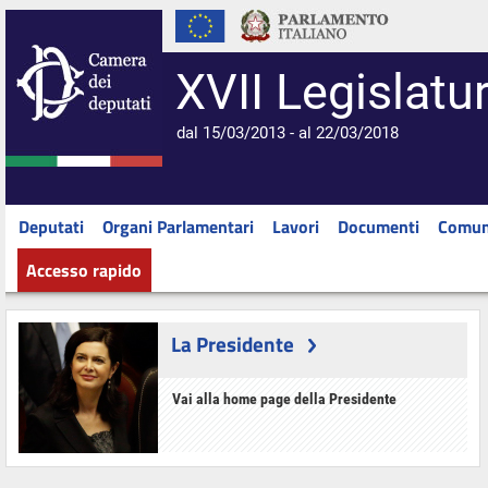
XVII Legislatu
dal 15/03/2013 - al 22/03/2018
Deputati
Organi Parlamentari
Lavori
Documenti
Comun
Accesso rapido
La Presidente
Vai alla home page della Presidente