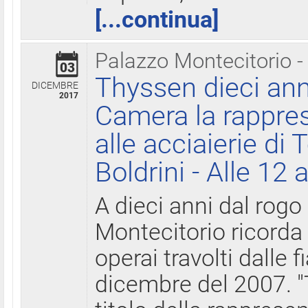
[...continua]
Palazzo Montecitorio -
03
Thyssen dieci ann
DICEMBRE
2017
Camera la rappres
alle acciaierie di 
Boldrini - Alle 12 
A dieci anni dal rogo
Montecitorio ricorda 
operai travolti dalle f
dicembre del 2007. "