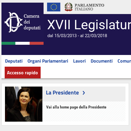
XVII Legislatu
dal 15/03/2013 - al 22/03/2018
Deputati
Organi Parlamentari
Lavori
Documenti
Comun
Accesso rapido
La Presidente
Vai alla home page della Presidente