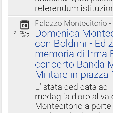
referendum istituzio
Palazzo Montecitorio -
08
Domenica Monteci
OTTOBRE
2017
con Boldrini - Edi
memoria di Irma B
concerto Banda M
Militare in piazza
E' stata dedicata ad 
medaglia d'oro al valo
Montecitorio a porte