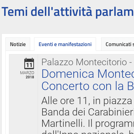
Temi dell'attività parlam
Notizie
Eventi e manifestazioni
Comunicati
Palazzo Montecitorio -
11
Domenica Montecit
MARZO
2018
Concerto con la B
Alle ore 11, in piazza
Banda dei Carabinier
Martinelli. Il progr