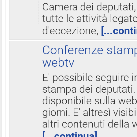
Camera dei deputati,
tutte le attività legate
d'eccezione,
[...cont
Conferenze stampa
webtv
E' possibile seguire i
stampa dei deputati.
disponibile sulla web
giorni. E' altresì visibi
altri contenuti della 
[...continua]