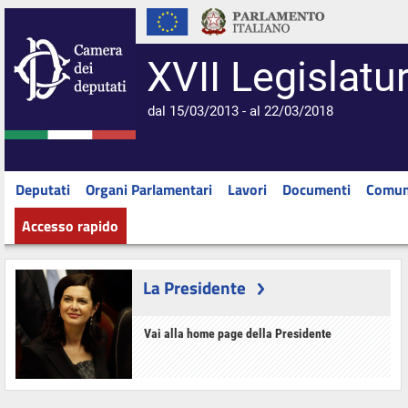
XVII Legislatu
dal 15/03/2013 - al 22/03/2018
Deputati
Organi Parlamentari
Lavori
Documenti
Comun
Accesso rapido
La Presidente
Vai alla home page della Presidente