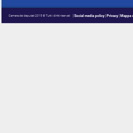
Social media policy
Privacy
Mappa d
Camera dei deputati 2015 © Tutti i diritti riservati