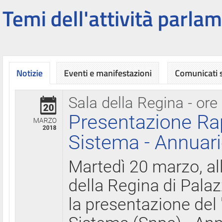
Temi dell'attività parlam
Notizie
Eventi e manifestazioni
Comunicati
Sala della Regina - ore
20
Presentazione Ra
MARZO
2018
Sistema - Annuari
Martedì 20 marzo, all
della Regina di Palaz
la presentazione del