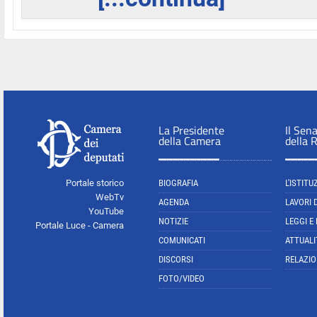
La Presidente
Il Sen
della Camera
della 
Portale storico
BIOGRAFIA
L'ISTITU
WebTv
AGENDA
LAVORI 
YouTube
NOTIZIE
LEGGI E
Portale Luce - Camera
COMUNICATI
ATTUALI
DISCORSI
RELAZIO
FOTO/VIDEO