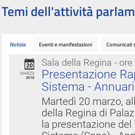
Temi dell'attività parlam
Notizie
Eventi e manifestazioni
Comunicati
Sala della Regina - ore
20
Presentazione Ra
MARZO
2018
Sistema - Annuari
Martedì 20 marzo, all
della Regina di Palaz
la presentazione del