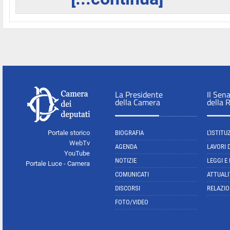
La Presidente
Il Sen
della Camera
della 
Portale storico
BIOGRAFIA
L'ISTITU
WebTv
AGENDA
LAVORI 
YouTube
NOTIZIE
LEGGI E
Portale Luce - Camera
COMUNICATI
ATTUALI
DISCORSI
RELAZIO
FOTO/VIDEO