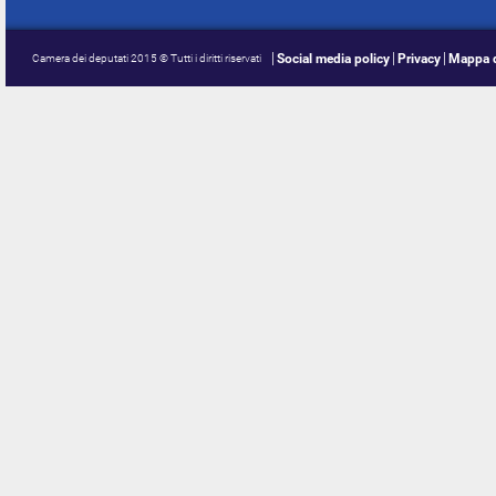
Social media policy
Privacy
Mappa d
Camera dei deputati 2015 © Tutti i diritti riservati