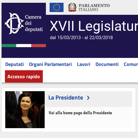
XVII Legislatu
dal 15/03/2013 - al 22/03/2018
Deputati
Organi Parlamentari
Lavori
Documenti
Comun
Accesso rapido
La Presidente
Vai alla home page della Presidente