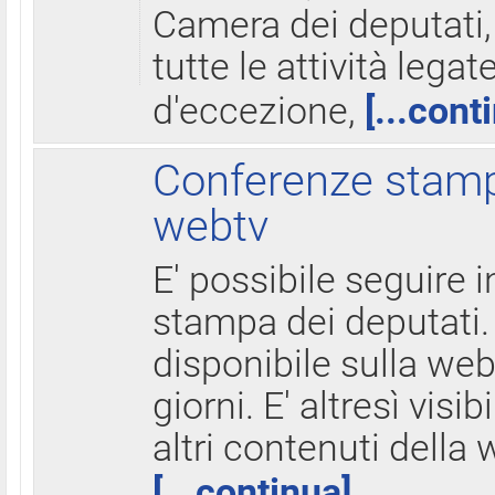
Camera dei deputati,
tutte le attività legate
d'eccezione,
[...cont
Conferenze stampa
webtv
E' possibile seguire i
stampa dei deputati.
disponibile sulla web
giorni. E' altresì visibi
altri contenuti della 
[...continua]