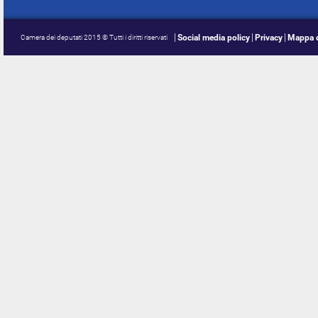
Social media policy
Privacy
Mappa d
Camera dei deputati 2015 © Tutti i diritti riservati