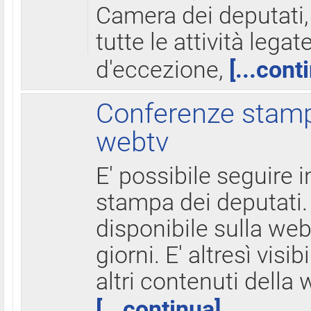
Camera dei deputati,
tutte le attività legate
d'eccezione,
[...cont
Conferenze stampa
webtv
E' possibile seguire i
stampa dei deputati.
disponibile sulla web
giorni. E' altresì visibi
altri contenuti della 
[...continua]