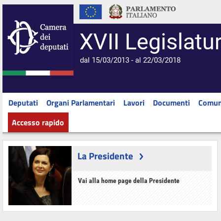
XVII Legislatu
dal 15/03/2013 - al 22/03/2018
Deputati
Organi Parlamentari
Lavori
Documenti
Comun
Accesso rapido
La Presidente
Vai alla home page della Presidente