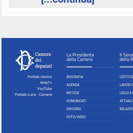
La Presidente
Il Sen
della Camera
della 
Portale storico
BIOGRAFIA
L'ISTITU
WebTv
AGENDA
LAVORI 
YouTube
NOTIZIE
LEGGI E
Portale Luce - Camera
COMUNICATI
ATTUALI
DISCORSI
RELAZIO
FOTO/VIDEO