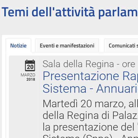
Temi dell'attività parlam
Notizie
Eventi e manifestazioni
Comunicati
Sala della Regina - ore
20
Presentazione Ra
MARZO
2018
Sistema - Annuari
Martedì 20 marzo, all
della Regina di Palaz
la presentazione del