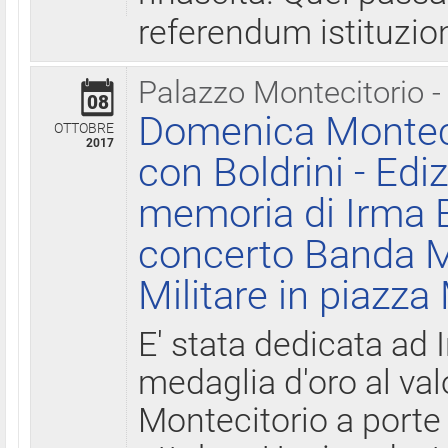
referendum istituzio
Palazzo Montecitorio -
08
Domenica Monteci
OTTOBRE
2017
con Boldrini - Edi
memoria di Irma B
concerto Banda M
Militare in piazza
E' stata dedicata ad 
medaglia d'oro al valo
Montecitorio a porte