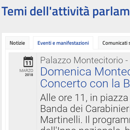
Temi dell'attività parlam
Notizie
Eventi e manifestazioni
Comunicati
Palazzo Montecitorio -
11
Domenica Montecit
MARZO
2018
Concerto con la B
Alle ore 11, in piazza
Banda dei Carabinier
Martinelli. Il progr