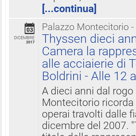
[...continua]
Palazzo Montecitorio -
03
Thyssen dieci ann
DICEMBRE
2017
Camera la rappres
alle acciaierie di 
Boldrini - Alle 12 
A dieci anni dal rogo
Montecitorio ricorda 
operai travolti dalle f
dicembre del 2007. "