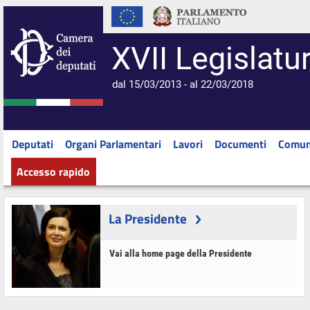
XVII Legislatu
dal 15/03/2013 - al 22/03/2018
Deputati
Organi Parlamentari
Lavori
Documenti
Comun
Accesso rapido
La Presidente
Vai alla home page della Presidente