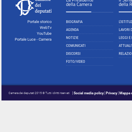
della Camera
della 
Portale storico
BIOGRAFIA
L'ISTITU
WebTv
AGENDA
LAVORI 
YouTube
NOTIZIE
LEGGI E
Portale Luce - Camera
COMUNICATI
ATTUALI
DISCORSI
RELAZIO
FOTO/VIDEO
Social media policy
Privacy
Mappa d
Camera dei deputati 2015 © Tutti i diritti riservati