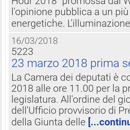
Hour 2018" promossa dal W
l'opinione pubblica a un più 
energetiche. L'illuminazion
16/03/2018
5223
23 marzo 2018 prima s
La Camera dei deputati è c
2018 alle ore 11.00 per la p
legislatura. All'ordine del g
dell'Ufficio provvisorio di P
della Giunta delle
[...contin