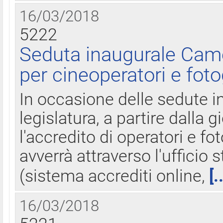
16/03/2018
5222
Seduta inaugurale Came
per cineoperatori e foto
In occasione delle sedute i
legislatura, a partire dalla 
l'accredito di operatori e fo
avverrà attraverso l'uffici
(sistema accrediti online,
[.
16/03/2018