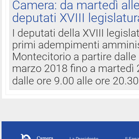
Camera: da martedì all
deputati XVIII legislatur
I deputati della XVIII legisl
primi adempimenti amminist
Montecitorio a partire dalle
marzo 2018 fino a martedì 2
dalle ore 9.00 alle ore 20.3
La Presidente
Il Sen