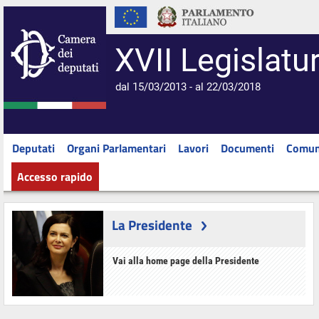
XVII Legislatu
dal 15/03/2013 - al 22/03/2018
Deputati
Organi Parlamentari
Lavori
Documenti
Comun
Accesso rapido
La Presidente
Vai alla home page della Presidente