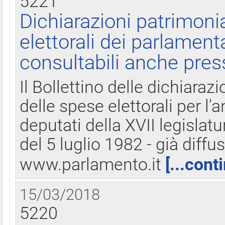
5221
Dichiarazioni patrimonia
elettorali dei parlament
consultabili anche pres
Il Bollettino delle dichiarazi
delle spese elettorali per l
deputati della XVII legislatu
del 5 luglio 1982 - già diffus
www.parlamento.it
[...cont
15/03/2018
5220