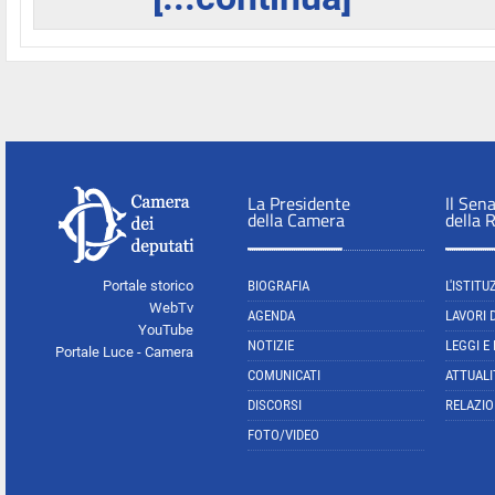
La Presidente
Il Sen
della Camera
della 
Portale storico
BIOGRAFIA
L'ISTITU
WebTv
AGENDA
LAVORI 
YouTube
NOTIZIE
LEGGI E
Portale Luce - Camera
COMUNICATI
ATTUALI
DISCORSI
RELAZIO
FOTO/VIDEO