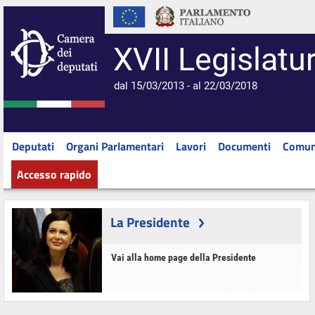
XVII Legislatu
dal 15/03/2013 - al 22/03/2018
Deputati
Organi Parlamentari
Lavori
Documenti
Comun
Accesso rapido
La Presidente
Vai alla home page della Presidente