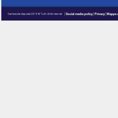
Social media policy
Privacy
Mappa d
Camera dei deputati 2015 © Tutti i diritti riservati