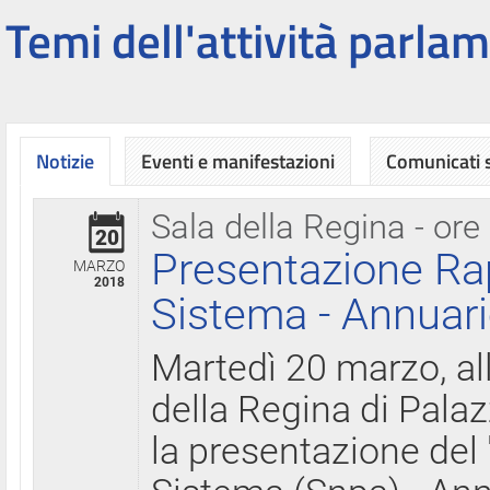
Temi dell'attività parlam
Notizie
Eventi e manifestazioni
Comunicati
Sala della Regina - ore
20
Presentazione Ra
MARZO
2018
Sistema - Annuari
Martedì 20 marzo, all
della Regina di Palaz
la presentazione del