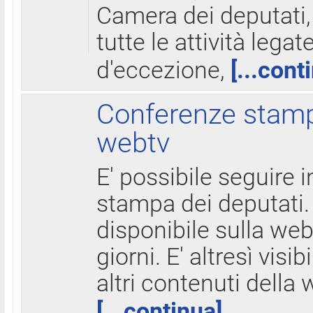
Camera dei deputati,
tutte le attività legate
d'eccezione,
[...cont
Conferenze stampa
webtv
E' possibile seguire i
stampa dei deputati.
disponibile sulla web
giorni. E' altresì visibi
altri contenuti della 
[...continua]