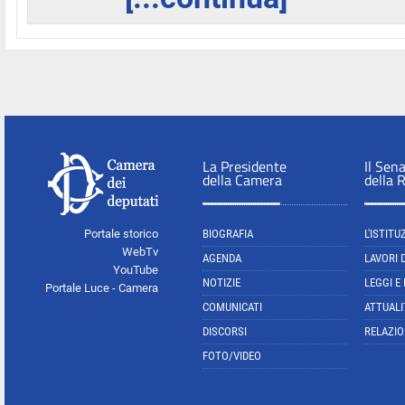
La Presidente
Il Sen
della Camera
della 
Portale storico
BIOGRAFIA
L'ISTITU
WebTv
AGENDA
LAVORI 
YouTube
NOTIZIE
LEGGI E
Portale Luce - Camera
COMUNICATI
ATTUALI
DISCORSI
RELAZIO
FOTO/VIDEO