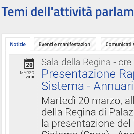
Temi dell'attività parlam
Notizie
Eventi e manifestazioni
Comunicati
Sala della Regina - ore
20
Presentazione Ra
MARZO
2018
Sistema - Annuari
Martedì 20 marzo, all
della Regina di Palaz
la presentazione del