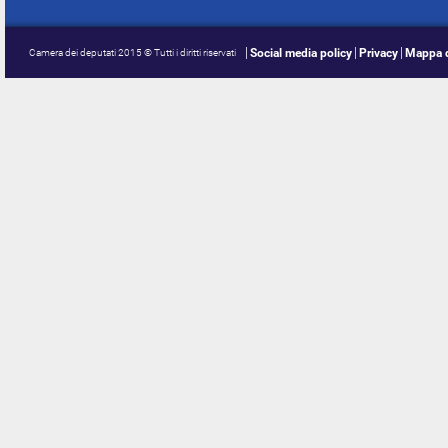
Social media policy
Privacy
Mappa d
Camera dei deputati 2015 © Tutti i diritti riservati