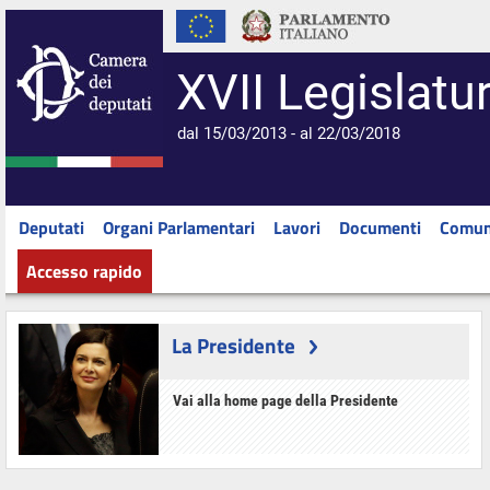
XVII Legislatu
dal 15/03/2013 - al 22/03/2018
Deputati
Organi Parlamentari
Lavori
Documenti
Comun
Accesso rapido
La Presidente
Vai alla home page della Presidente