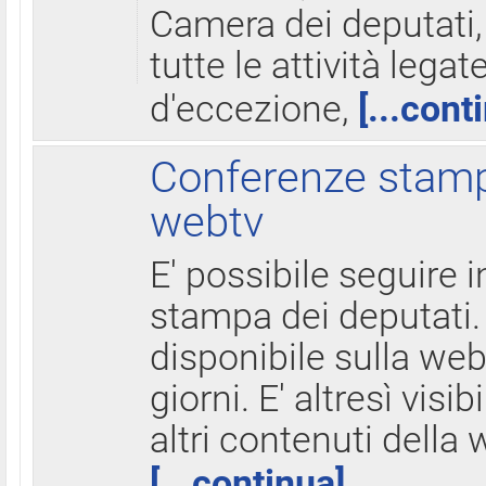
Camera dei deputati,
tutte le attività legate
d'eccezione,
[...cont
Conferenze stampa
webtv
E' possibile seguire i
stampa dei deputati.
disponibile sulla web
giorni. E' altresì visibi
altri contenuti della 
[...continua]