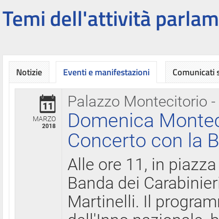
Temi dell'attività parlam
Notizie
Eventi e manifestazioni
Comunicati
Palazzo Montecitorio -
11
Domenica Montecit
MARZO
2018
Concerto con la B
Alle ore 11, in piazza
Banda dei Carabinier
Martinelli. Il progr