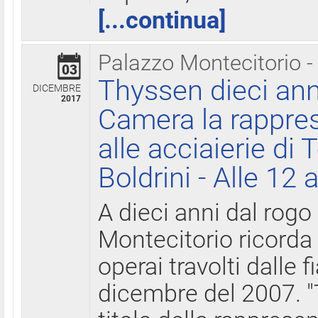
[...continua]
Palazzo Montecitorio -
03
Thyssen dieci ann
DICEMBRE
2017
Camera la rappres
alle acciaierie di 
Boldrini - Alle 12 
A dieci anni dal rogo
Montecitorio ricorda 
operai travolti dalle f
dicembre del 2007. "