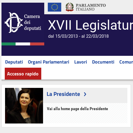
XVII Legislatu
dal 15/03/2013 - al 22/03/2018
Deputati
Organi Parlamentari
Lavori
Documenti
Comun
Accesso rapido
La Presidente
Vai alla home page della Presidente