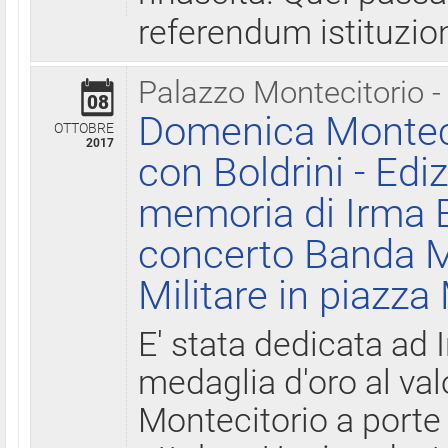
referendum istituzio
Palazzo Montecitorio -
08
Domenica Monteci
OTTOBRE
2017
con Boldrini - Edi
memoria di Irma B
concerto Banda M
Militare in piazza
E' stata dedicata ad 
medaglia d'oro al valo
Montecitorio a porte