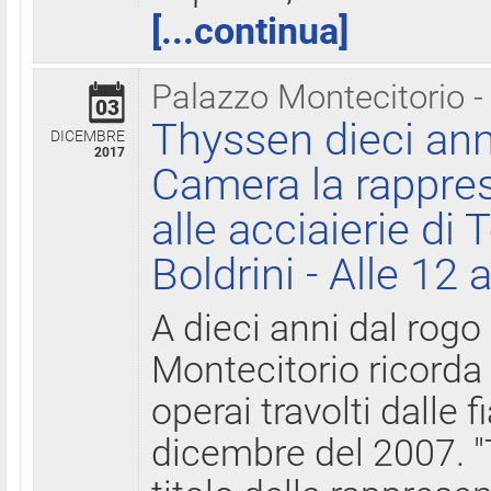
[...continua]
Palazzo Montecitorio -
03
Thyssen dieci ann
DICEMBRE
2017
Camera la rappres
alle acciaierie di 
Boldrini - Alle 12 
A dieci anni dal rogo
Montecitorio ricorda 
operai travolti dalle f
dicembre del 2007. "