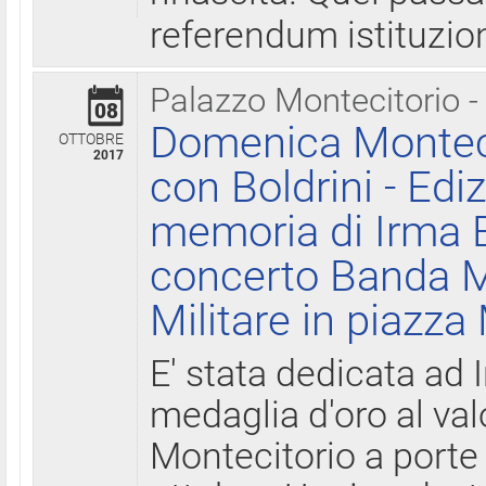
referendum istituzio
Palazzo Montecitorio -
08
Domenica Monteci
OTTOBRE
2017
con Boldrini - Edi
memoria di Irma B
concerto Banda M
Militare in piazza
E' stata dedicata ad 
medaglia d'oro al valo
Montecitorio a porte