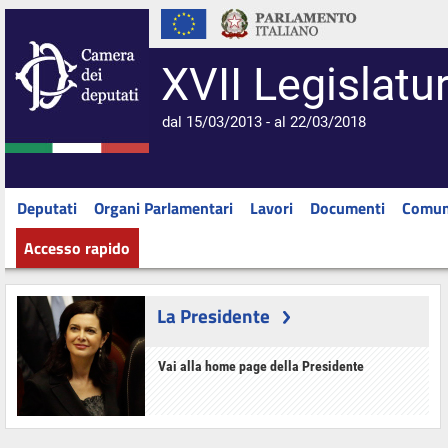
XVII Legislatu
dal 15/03/2013 - al 22/03/2018
Deputati
Organi Parlamentari
Lavori
Documenti
Comun
Accesso rapido
La Presidente
Vai alla home page della Presidente