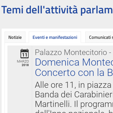
Temi dell'attività parlam
Notizie
Eventi e manifestazioni
Comunicati
Palazzo Montecitorio -
11
Domenica Montecit
MARZO
2018
Concerto con la B
Alle ore 11, in piazza
Banda dei Carabinier
Martinelli. Il progr