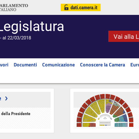
Legislatura
Vai alla 
- al 22/03/2018
vori
Documenti
Comunicazione
Conoscere la Camera
Eur
e
 della Presidente