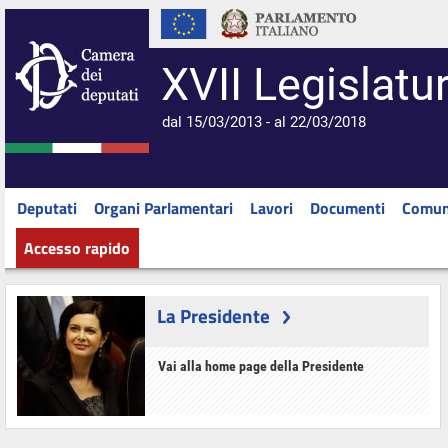
XVII Legislatu
dal 15/03/2013 - al 22/03/2018
Deputati
Organi Parlamentari
Lavori
Documenti
Comun
Accesso rapido
La Presidente
Vai alla home page della Presidente