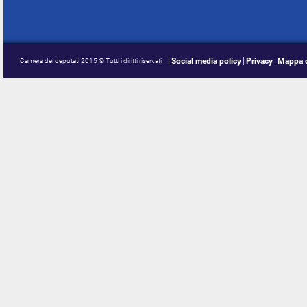
Social media policy
Privacy
Mappa d
Camera dei deputati 2015 © Tutti i diritti riservati