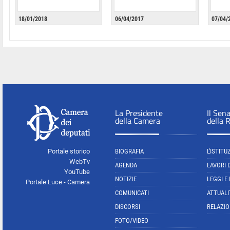
18/01/2018
06/04/2017
07/04/
La Presidente
Il Sen
della Camera
della 
Portale storico
BIOGRAFIA
L'ISTITU
WebTv
AGENDA
LAVORI 
YouTube
NOTIZIE
LEGGI E
Portale Luce - Camera
COMUNICATI
ATTUALI
DISCORSI
RELAZIO
FOTO/VIDEO