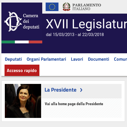
XVII Legislatu
dal 15/03/2013 - al 22/03/2018
Deputati
Organi Parlamentari
Lavori
Documenti
Comun
Accesso rapido
La Presidente
Vai alla home page della Presidente