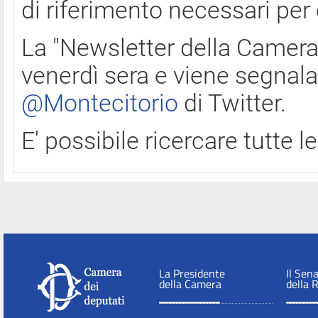
di riferimento necessari per
La "Newsletter della Camera"
venerdì sera e viene segnala
@Montecitorio
di Twitter.
E' possibile ricercare tutte 
La Presidente
Il Sen
della Camera
della 