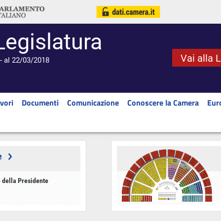
Legislatura
Vai alla 
- al 22/03/2018
vori
Documenti
Comunicazione
Conoscere la Camera
Eur
e
 della Presidente