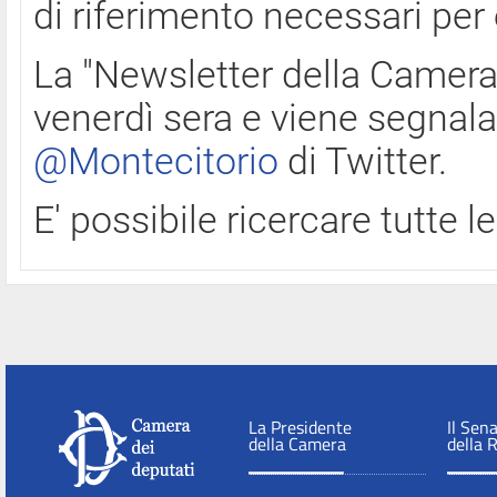
di riferimento necessari per
La "Newsletter della Camera"
venerdì sera e viene segnala
@Montecitorio
di Twitter.
E' possibile ricercare tutte 
La Presidente
Il Sen
della Camera
della 