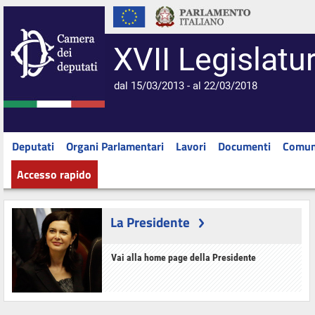
XVII Legislatu
dal 15/03/2013 - al 22/03/2018
Deputati
Organi Parlamentari
Lavori
Documenti
Comun
Accesso rapido
La Presidente
Vai alla home page della Presidente