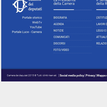
della Camera
della 
Portale storico
BIOGRAFIA
L'ISTITU
WebTv
AGENDA
LAVORI 
YouTube
NOTIZIE
LEGGI E
Portale Luce - Camera
COMUNICATI
ATTUALI
DISCORSI
RELAZIO
FOTO/VIDEO
Social media policy
Privacy
Mappa d
Camera dei deputati 2015 © Tutti i diritti riservati