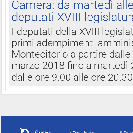
Camera: da martedì all
deputati XVIII legislatur
I deputati della XVIII legisl
primi adempimenti amminist
Montecitorio a partire dalle
marzo 2018 fino a martedì 2
dalle ore 9.00 alle ore 20.3
La Presidente
Il Sen