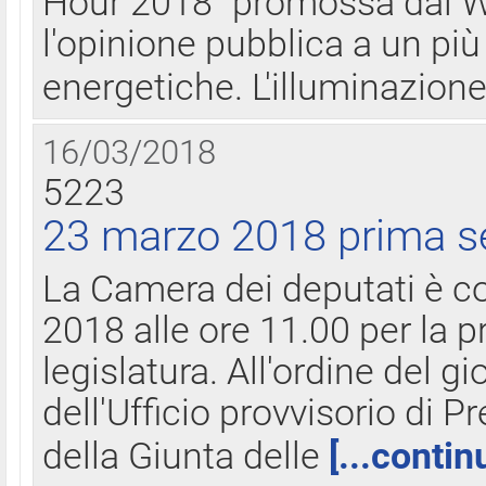
Hour 2018" promossa dal W
l'opinione pubblica a un più 
energetiche. L'illuminazion
16/03/2018
5223
23 marzo 2018 prima s
La Camera dei deputati è c
2018 alle ore 11.00 per la p
legislatura. All'ordine del g
dell'Ufficio provvisorio di P
della Giunta delle
[...contin