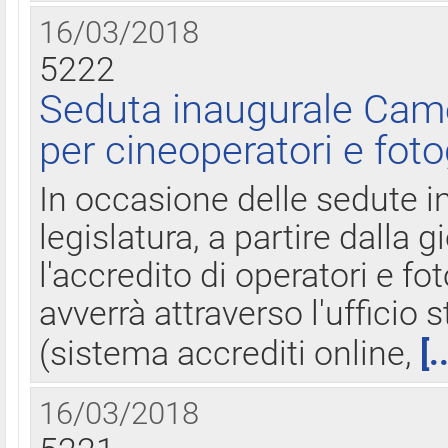
16/03/2018
5222
Seduta inaugurale Came
per cineoperatori e foto
In occasione delle sedute i
legislatura, a partire dalla 
l'accredito di operatori e fo
avverrà attraverso l'uffici
(sistema accrediti online,
[.
16/03/2018