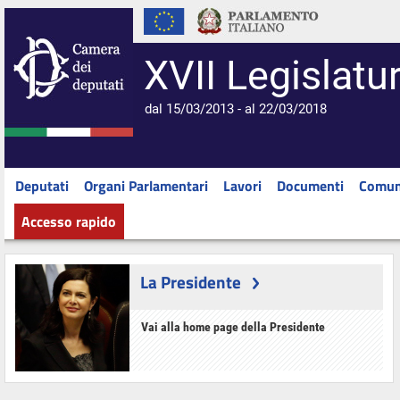
XVII Legislatu
dal 15/03/2013 - al 22/03/2018
Deputati
Organi Parlamentari
Lavori
Documenti
Comun
Accesso rapido
La Presidente
Vai alla home page della Presidente