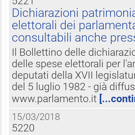
5221
Dichiarazioni patrimonia
elettorali dei parlament
consultabili anche pres
Il Bollettino delle dichiarazi
delle spese elettorali per l
deputati della XVII legislatu
del 5 luglio 1982 - già diffus
www.parlamento.it
[...cont
15/03/2018
5220