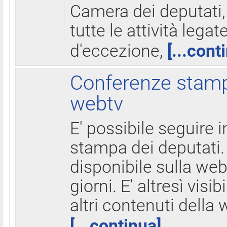
Camera dei deputati,
tutte le attività legate
d'eccezione,
[...cont
Conferenze stampa
webtv
E' possibile seguire i
stampa dei deputati.
disponibile sulla web
giorni. E' altresì visibi
altri contenuti della 
[...continua]