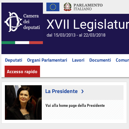
XVII Legislatu
dal 15/03/2013 - al 22/03/2018
Deputati
Organi Parlamentari
Lavori
Documenti
Comun
Accesso rapido
La Presidente
Vai alla home page della Presidente