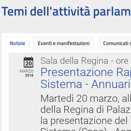
Temi dell'attività parlam
Notizie
Eventi e manifestazioni
Comunicati
Sala della Regina - ore
20
Presentazione Ra
MARZO
2018
Sistema - Annuari
Martedì 20 marzo, all
della Regina di Palaz
la presentazione del