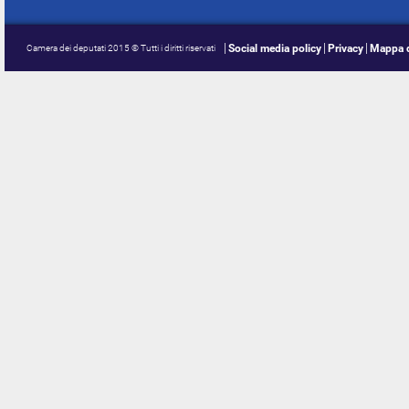
Social media policy
Privacy
Mappa d
Camera dei deputati 2015 © Tutti i diritti riservati