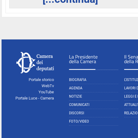
La Presidente
Il Sen
della Camera
della 
Portale storico
BIOGRAFIA
L'ISTITU
WebTv
AGENDA
LAVORI 
YouTube
NOTIZIE
LEGGI E
Portale Luce - Camera
COMUNICATI
ATTUALI
DISCORSI
RELAZIO
FOTO/VIDEO