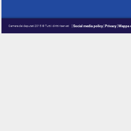
Social media policy
Privacy
Mappa d
Camera dei deputati 2015 © Tutti i diritti riservati