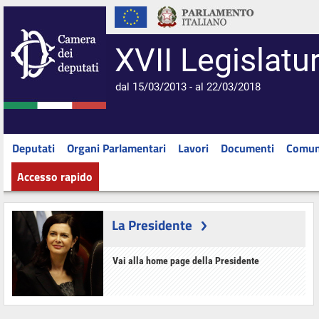
XVII Legislatu
dal 15/03/2013 - al 22/03/2018
Deputati
Organi Parlamentari
Lavori
Documenti
Comun
Accesso rapido
La Presidente
Vai alla home page della Presidente