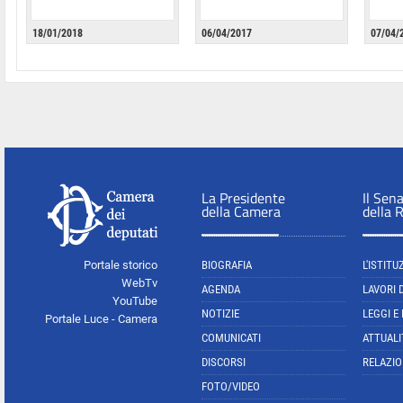
18/01/2018
06/04/2017
07/04/
La Presidente
Il Sen
della Camera
della 
Portale storico
BIOGRAFIA
L'ISTITU
WebTv
AGENDA
LAVORI 
YouTube
NOTIZIE
LEGGI E
Portale Luce - Camera
COMUNICATI
ATTUALI
DISCORSI
RELAZIO
FOTO/VIDEO