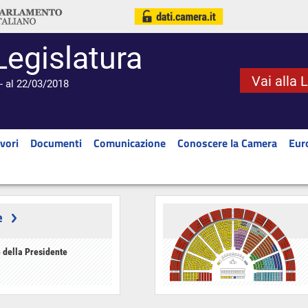
Legislatura
Vai alla 
- al 22/03/2018
vori
Documenti
Comunicazione
Conoscere la Camera
Eur
e
 della Presidente