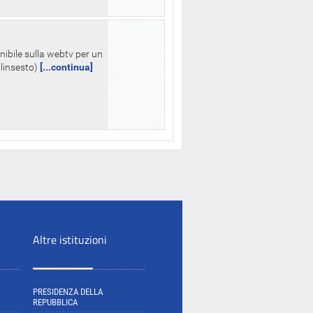
nibile sulla webtv per un
palinsesto)
[...continua]
Altre istituzioni
PRESIDENZA DELLA
REPUBBLICA