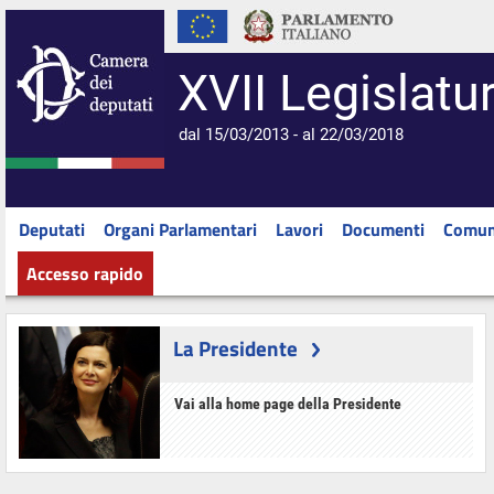
XVII Legislatu
dal 15/03/2013 - al 22/03/2018
Deputati
Organi Parlamentari
Lavori
Documenti
Comun
Accesso rapido
La Presidente
Vai alla home page della Presidente