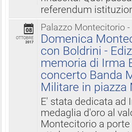
referendum istituzio
Palazzo Montecitorio -
08
Domenica Monteci
OTTOBRE
2017
con Boldrini - Edi
memoria di Irma B
concerto Banda M
Militare in piazza
E' stata dedicata ad 
medaglia d'oro al valo
Montecitorio a porte