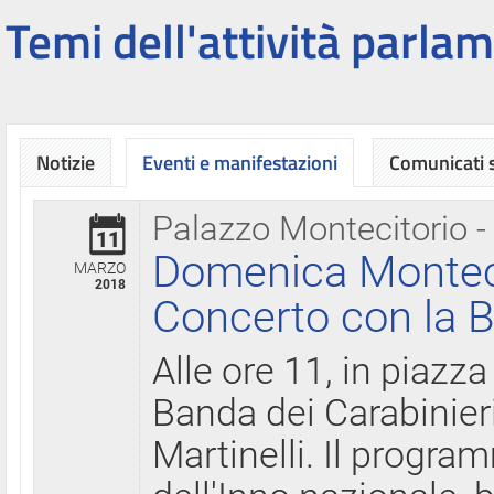
Temi dell'attività parlam
Notizie
Eventi e manifestazioni
Comunicati
Palazzo Montecitorio -
11
Domenica Montecit
MARZO
2018
Concerto con la B
Alle ore 11, in piazza
Banda dei Carabinier
Martinelli. Il progr