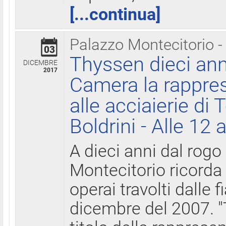
[...continua]
Palazzo Montecitorio -
03
Thyssen dieci ann
DICEMBRE
2017
Camera la rappres
alle acciaierie di 
Boldrini - Alle 12 
A dieci anni dal rogo
Montecitorio ricorda 
operai travolti dalle f
dicembre del 2007. "