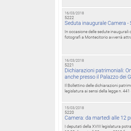
16/03/2018
5222
Seduta inaugurale Camera - S
In occasione delle sedute inaugurali d
fotografi a Montecitorio avverrà attr
16/03/2018
5221
Dichiarazioni patrimoniali: On
anche presso il Palazzo dei 
Il Bollettino delle dichiarazioni patrim
legislatura ai sensi della legge n. 441
15/03/2018
5220
Camera: da martedì alle 12 p
I deputati della XVIII legislatura po