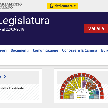
Legislatura
Vai alla 
- al 22/03/2018
vori
Documenti
Comunicazione
Conoscere la Camera
Eur
e
 della Presidente