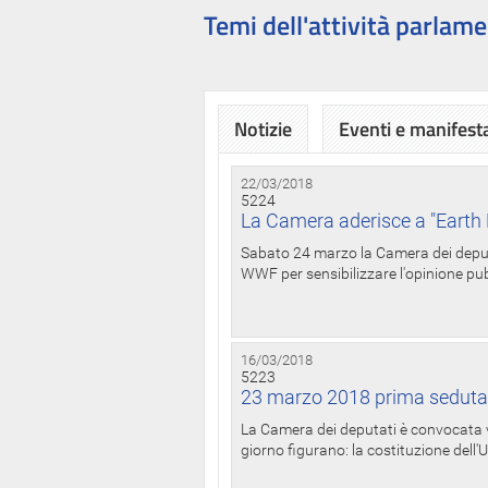
Temi dell'attività parlame
Notizie
Eventi e manifest
22/03/2018
5224
La Camera aderisce a "Earth 
Sabato 24 marzo la Camera dei deputat
WWF per sensibilizzare l'opinione pubb
16/03/2018
5223
23 marzo 2018 prima seduta
La Camera dei deputati è convocata ve
giorno figurano: la costituzione dell'