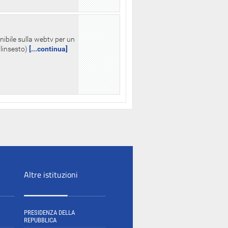
nibile sulla webtv per un
palinsesto)
[...continua]
Altre istituzioni
PRESIDENZA DELLA
REPUBBLICA