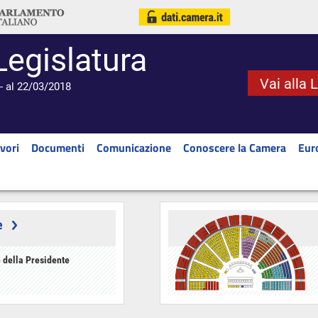
Legislatura
Vai alla 
- al 22/03/2018
vori
Documenti
Comunicazione
Conoscere la Camera
Eur
e
 della Presidente