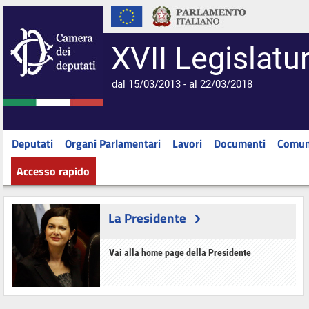
XVII Legislatu
dal 15/03/2013 - al 22/03/2018
Deputati
Organi Parlamentari
Lavori
Documenti
Comun
Accesso rapido
La Presidente
Vai alla home page della Presidente