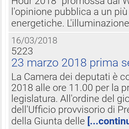
Hour 2018" promossa dal W
l'opinione pubblica a un più 
energetiche. L'illuminazion
16/03/2018
5223
23 marzo 2018 prima s
La Camera dei deputati è c
2018 alle ore 11.00 per la p
legislatura. All'ordine del g
dell'Ufficio provvisorio di P
della Giunta delle
[...contin