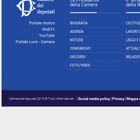
della Camera
della 
Portale storico
BIOGRAFIA
L'ISTITU
WebTv
AGENDA
LAVORI 
YouTube
NOTIZIE
LEGGI E
Portale Luce - Camera
COMUNICATI
ATTUALI
DISCORSI
RELAZIO
FOTO/VIDEO
Social media policy
Privacy
Mappa d
Camera dei deputati 2015 © Tutti i diritti riservati