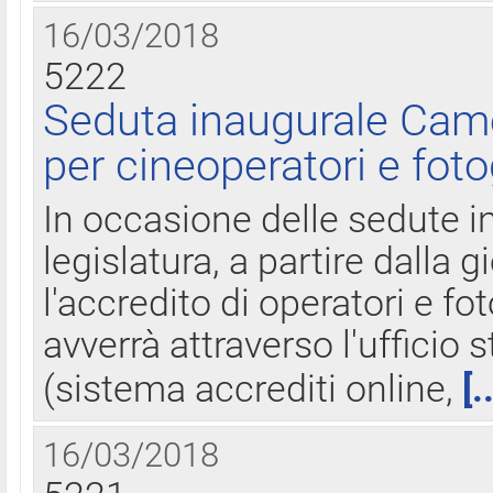
16/03/2018
5222
Seduta inaugurale Came
per cineoperatori e foto
In occasione delle sedute i
legislatura, a partire dalla 
l'accredito di operatori e fo
avverrà attraverso l'uffici
(sistema accrediti online,
[.
16/03/2018