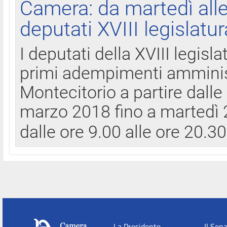
Camera: da martedì all
deputati XVIII legislatur
I deputati della XVIII legisl
primi adempimenti amminist
Montecitorio a partire dalle
marzo 2018 fino a martedì 2
dalle ore 9.00 alle ore 20.3
La Presidente
Il Sen