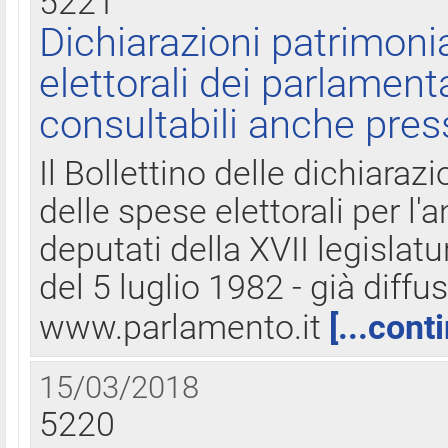
5221
Dichiarazioni patrimonia
elettorali dei parlament
consultabili anche pres
Il Bollettino delle dichiarazi
delle spese elettorali per l
deputati della XVII legislatu
del 5 luglio 1982 - già diffus
www.parlamento.it
[...cont
15/03/2018
5220