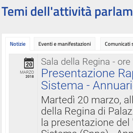
Temi dell'attività parlam
Notizie
Eventi e manifestazioni
Comunicati
Sala della Regina - ore
20
Presentazione Ra
MARZO
2018
Sistema - Annuari
Martedì 20 marzo, all
della Regina di Palaz
la presentazione del