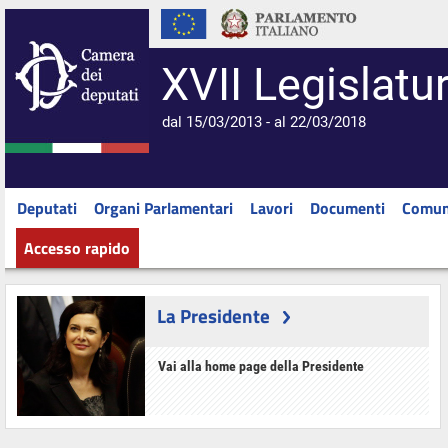
XVII Legislatu
dal 15/03/2013 - al 22/03/2018
Deputati
Organi Parlamentari
Lavori
Documenti
Comun
Accesso rapido
La Presidente
Vai alla home page della Presidente