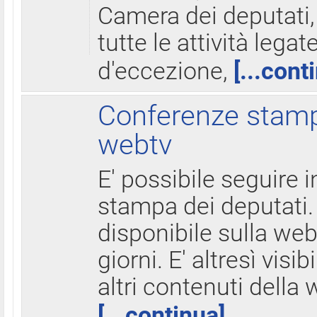
Camera dei deputati,
tutte le attività legate
d'eccezione,
[...cont
Conferenze stampa
webtv
E' possibile seguire i
stampa dei deputati.
disponibile sulla web
giorni. E' altresì visibi
altri contenuti della 
[...continua]