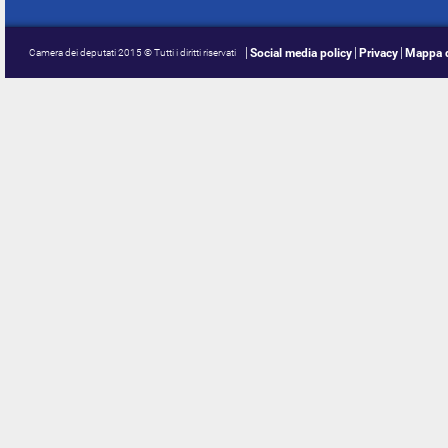
Social media policy
Privacy
Mappa d
Camera dei deputati 2015 © Tutti i diritti riservati