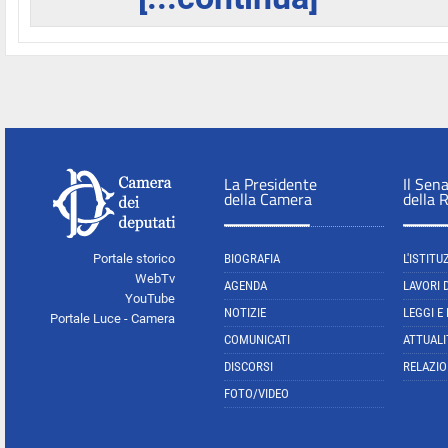
La Presidente
Il Sen
della Camera
della 
Portale storico
BIOGRAFIA
L'ISTITU
WebTv
AGENDA
LAVORI 
YouTube
NOTIZIE
LEGGI E
Portale Luce - Camera
COMUNICATI
ATTUALI
DISCORSI
RELAZIO
FOTO/VIDEO