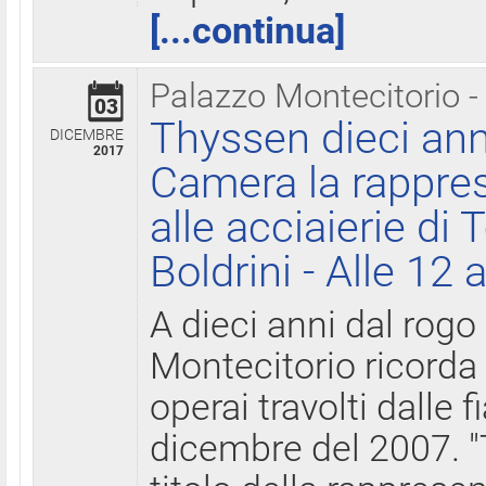
[...continua]
Palazzo Montecitorio -
03
Thyssen dieci ann
DICEMBRE
2017
Camera la rappres
alle acciaierie di 
Boldrini - Alle 12 
A dieci anni dal rogo
Montecitorio ricorda 
operai travolti dalle f
dicembre del 2007. "