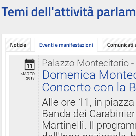
Temi dell'attività parlam
Notizie
Eventi e manifestazioni
Comunicati
Palazzo Montecitorio -
11
Domenica Montecit
MARZO
2018
Concerto con la B
Alle ore 11, in piazza
Banda dei Carabinier
Martinelli. Il progr