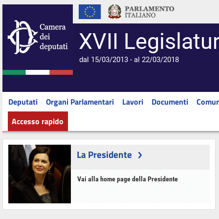
XVII Legislatu
dal 15/03/2013 - al 22/03/2018
Deputati
Organi Parlamentari
Lavori
Documenti
Comun
Accesso rapido
La Presidente
Vai alla home page della Presidente