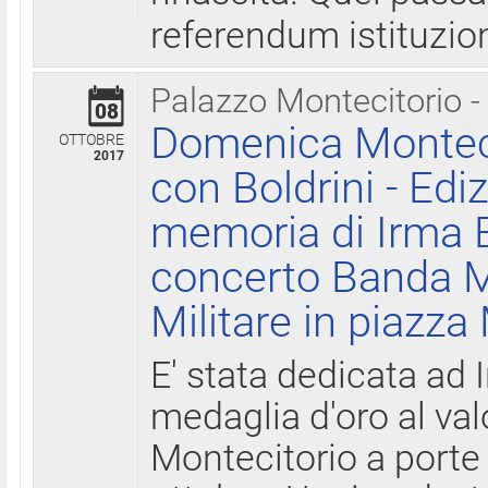
referendum istituzio
Palazzo Montecitorio -
08
Domenica Monteci
OTTOBRE
2017
con Boldrini - Edi
memoria di Irma B
concerto Banda M
Militare in piazza
E' stata dedicata ad 
medaglia d'oro al valo
Montecitorio a porte