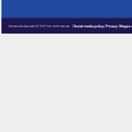
Social media policy
Privacy
Mappa d
Camera dei deputati 2015 © Tutti i diritti riservati