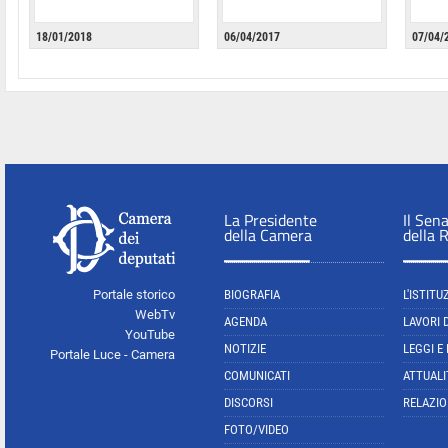
18/01/2018
06/04/2017
07/04/
La Presidente
Il Sen
della Camera
della 
Portale storico
BIOGRAFIA
L'ISTITU
WebTv
AGENDA
LAVORI 
YouTube
NOTIZIE
LEGGI E
Portale Luce - Camera
COMUNICATI
ATTUALI
DISCORSI
RELAZIO
FOTO/VIDEO