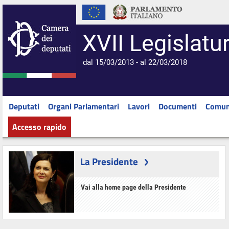
XVII Legislatu
dal 15/03/2013 - al 22/03/2018
Deputati
Organi Parlamentari
Lavori
Documenti
Comun
Accesso rapido
La Presidente
Vai alla home page della Presidente