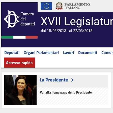
XVII Legislatu
dal 15/03/2013 - al 22/03/2018
Deputati
Organi Parlamentari
Lavori
Documenti
Comun
Accesso rapido
La Presidente
Vai alla home page della Presidente