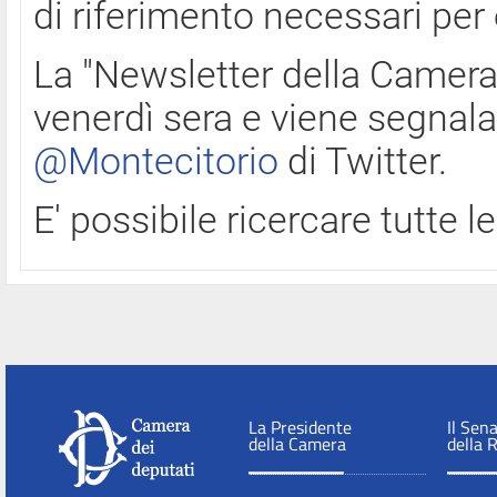
di riferimento necessari per
La "Newsletter della Camera"
venerdì sera e viene segnala
@Montecitorio
di Twitter.
E' possibile ricercare tutte 
La Presidente
Il Sen
della Camera
della 