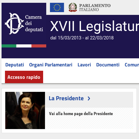
XVII Legislatu
dal 15/03/2013 - al 22/03/2018
Deputati
Organi Parlamentari
Lavori
Documenti
Comun
Accesso rapido
La Presidente
Vai alla home page della Presidente