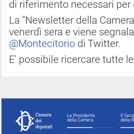
di riferimento necessari per
La "Newsletter della Camera"
venerdì sera e viene segnala
@Montecitorio
di Twitter.
E' possibile ricercare tutte 
La Presidente
Il Sen
della Camera
della 