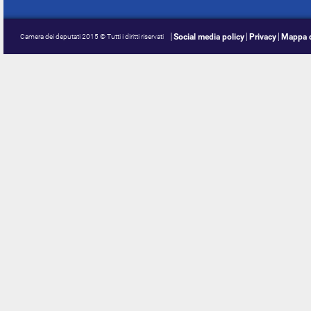
Social media policy
Privacy
Mappa d
Camera dei deputati 2015 © Tutti i diritti riservati