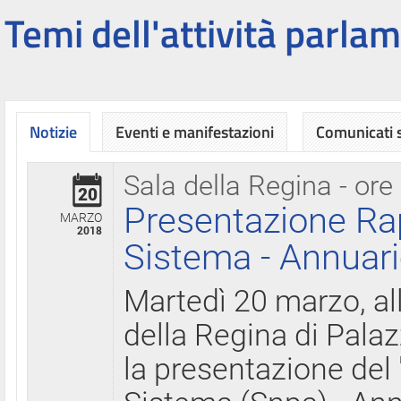
Temi dell'attività parlam
Notizie
Eventi e manifestazioni
Comunicati
Sala della Regina - ore
20
Presentazione Ra
MARZO
2018
Sistema - Annuari
Martedì 20 marzo, all
della Regina di Palaz
la presentazione del