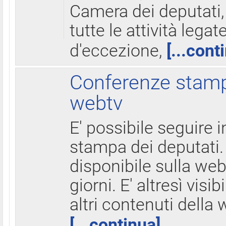
Camera dei deputati,
tutte le attività legate
d'eccezione,
[...cont
Conferenze stampa
webtv
E' possibile seguire i
stampa dei deputati.
disponibile sulla web
giorni. E' altresì visibi
altri contenuti della 
[...continua]