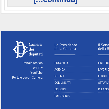
La Presidente
Il Sen
della Camera
della 
Portale storico
BIOGRAFIA
L'ISTITU
WebTv
AGENDA
LAVORI 
YouTube
NOTIZIE
LEGGI E
Portale Luce - Camera
COMUNICATI
ATTUALI
DISCORSI
RELAZIO
FOTO/VIDEO