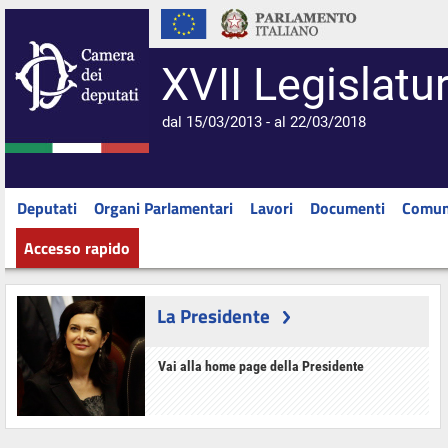
XVII Legislatu
dal 15/03/2013 - al 22/03/2018
Deputati
Organi Parlamentari
Lavori
Documenti
Comun
Accesso rapido
La Presidente
Vai alla home page della Presidente