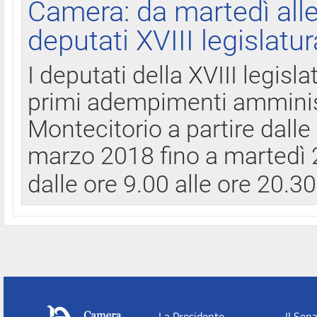
Camera: da martedì all
deputati XVIII legislatur
I deputati della XVIII legisl
primi adempimenti amminist
Montecitorio a partire dalle
marzo 2018 fino a martedì 2
dalle ore 9.00 alle ore 20.3
La Presidente
Il Sen