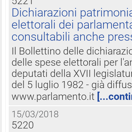
5221
Dichiarazioni patrimonia
elettorali dei parlament
consultabili anche pres
Il Bollettino delle dichiarazi
delle spese elettorali per l
deputati della XVII legislatu
del 5 luglio 1982 - già diffus
www.parlamento.it
[...cont
15/03/2018
5220