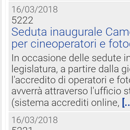
16/03/2018
5222
Seduta inaugurale Came
per cineoperatori e foto
In occasione delle sedute i
legislatura, a partire dalla 
l'accredito di operatori e fo
avverrà attraverso l'uffici
(sistema accrediti online,
[.
16/03/2018