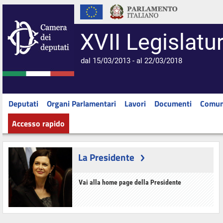
XVII Legislatu
dal 15/03/2013 - al 22/03/2018
Deputati
Organi Parlamentari
Lavori
Documenti
Comun
Accesso rapido
La Presidente
Vai alla home page della Presidente