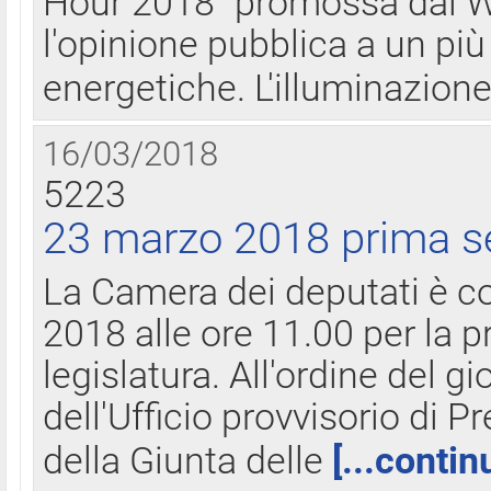
Hour 2018" promossa dal W
l'opinione pubblica a un più 
energetiche. L'illuminazion
16/03/2018
5223
23 marzo 2018 prima s
La Camera dei deputati è c
2018 alle ore 11.00 per la p
legislatura. All'ordine del g
dell'Ufficio provvisorio di P
della Giunta delle
[...contin