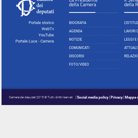
della Camera
della 
Portale storico
BIOGRAFIA
L'ISTITU
WebTv
AGENDA
LAVORI 
YouTube
NOTIZIE
LEGGI E
Portale Luce - Camera
COMUNICATI
ATTUALI
DISCORSI
RELAZIO
FOTO/VIDEO
Social media policy
Privacy
Mappa d
Camera dei deputati 2015 © Tutti i diritti riservati