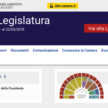
Legislatura
Vai alla 
- al 22/03/2018
vori
Documenti
Comunicazione
Conoscere la Camera
Eur
e
 della Presidente