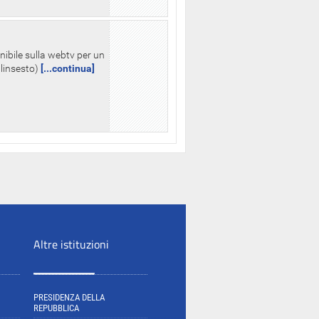
nibile sulla webtv per un
palinsesto)
[...continua]
Altre istituzioni
PRESIDENZA DELLA
REPUBBLICA