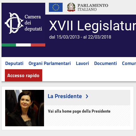
XVII Legislatu
dal 15/03/2013 - al 22/03/2018
Deputati
Organi Parlamentari
Lavori
Documenti
Comun
Accesso rapido
La Presidente
Vai alla home page della Presidente