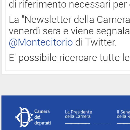
di riferimento necessari per
La "Newsletter della Camera"
venerdì sera e viene segnala
@Montecitorio
di Twitter.
E' possibile ricercare tutte 
La Presidente
Il Sen
della Camera
della 