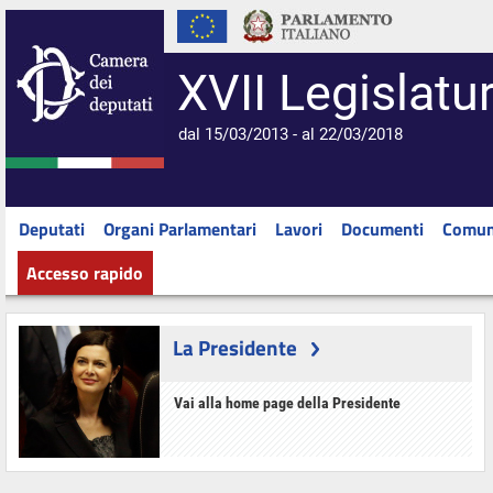
XVII Legislatu
dal 15/03/2013 - al 22/03/2018
Deputati
Organi Parlamentari
Lavori
Documenti
Comun
Accesso rapido
La Presidente
Vai alla home page della Presidente