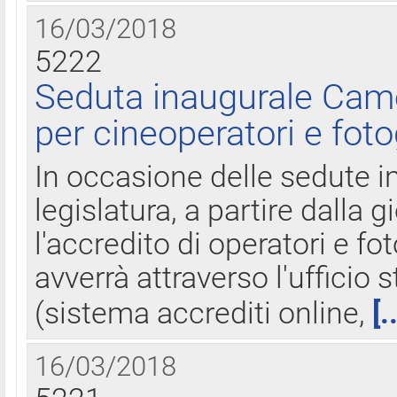
16/03/2018
5222
Seduta inaugurale Came
per cineoperatori e foto
In occasione delle sedute i
legislatura, a partire dalla 
l'accredito di operatori e fo
avverrà attraverso l'uffici
(sistema accrediti online,
[.
16/03/2018