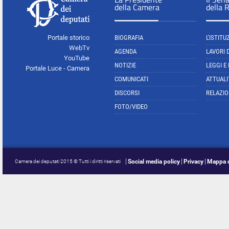
della Camera
della 
Portale storico
BIOGRAFIA
L'ISTITU
WebTv
AGENDA
LAVORI 
YouTube
NOTIZIE
LEGGI E
Portale Luce - Camera
COMUNICATI
ATTUALI
DISCORSI
RELAZIO
FOTO/VIDEO
Social media policy
Privacy
Mappa d
Camera dei deputati 2015 © Tutti i diritti riservati