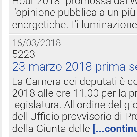
Hour 2018" promossa dal W
l'opinione pubblica a un più 
energetiche. L'illuminazion
16/03/2018
5223
23 marzo 2018 prima s
La Camera dei deputati è c
2018 alle ore 11.00 per la p
legislatura. All'ordine del g
dell'Ufficio provvisorio di P
della Giunta delle
[...contin