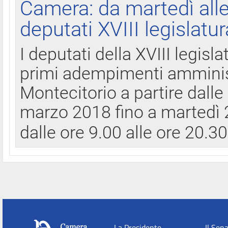
Camera: da martedì all
deputati XVIII legislatur
I deputati della XVIII legisl
primi adempimenti amminist
Montecitorio a partire dalle
marzo 2018 fino a martedì 2
dalle ore 9.00 alle ore 20.3
La Presidente
Il Sen