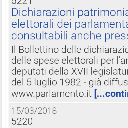
5221
Dichiarazioni patrimonia
elettorali dei parlament
consultabili anche pres
Il Bollettino delle dichiarazi
delle spese elettorali per l
deputati della XVII legislatu
del 5 luglio 1982 - già diffus
www.parlamento.it
[...cont
15/03/2018
5220