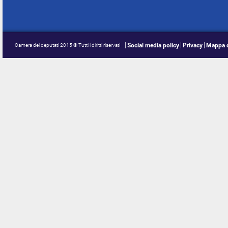
Social media policy
Privacy
Mappa d
Camera dei deputati 2015 © Tutti i diritti riservati