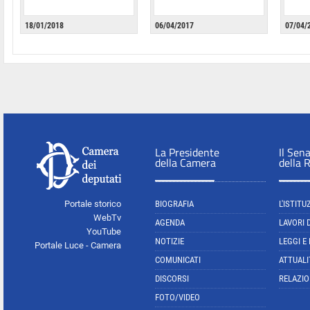
18/01/2018
06/04/2017
07/04/
La Presidente
Il Sen
della Camera
della 
Portale storico
BIOGRAFIA
L'ISTITU
WebTv
AGENDA
LAVORI 
YouTube
NOTIZIE
LEGGI E
Portale Luce - Camera
COMUNICATI
ATTUALI
DISCORSI
RELAZIO
FOTO/VIDEO