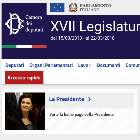
XVII Legislatu
dal 15/03/2013 - al 22/03/2018
Deputati
Organi Parlamentari
Lavori
Documenti
Comun
Accesso rapido
La Presidente
Vai alla home page della Presidente