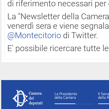
di riferimento necessari per
La "Newsletter della Camera"
venerdì sera e viene segnala
@Montecitorio
di Twitter.
E' possibile ricercare tutte 
La Presidente
Il Sen
della Camera
della 