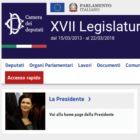
XVII Legislatu
dal 15/03/2013 - al 22/03/2018
Deputati
Organi Parlamentari
Lavori
Documenti
Comun
Accesso rapido
La Presidente
Vai alla home page della Presidente