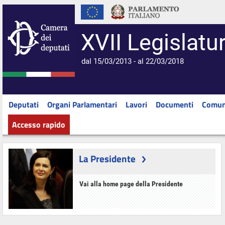
XVII Legislatu
dal 15/03/2013 - al 22/03/2018
Deputati
Organi Parlamentari
Lavori
Documenti
Comun
Accesso rapido
La Presidente
Vai alla home page della Presidente