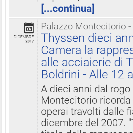
[...continua]
Palazzo Montecitorio -
03
Thyssen dieci ann
DICEMBRE
2017
Camera la rappres
alle acciaierie di 
Boldrini - Alle 12 
A dieci anni dal rogo
Montecitorio ricorda 
operai travolti dalle f
dicembre del 2007. "