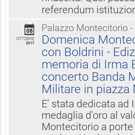
referendum istituzio
Palazzo Montecitorio -
08
Domenica Monteci
OTTOBRE
2017
con Boldrini - Edi
memoria di Irma B
concerto Banda M
Militare in piazza
E' stata dedicata ad 
medaglia d'oro al valo
Montecitorio a porte