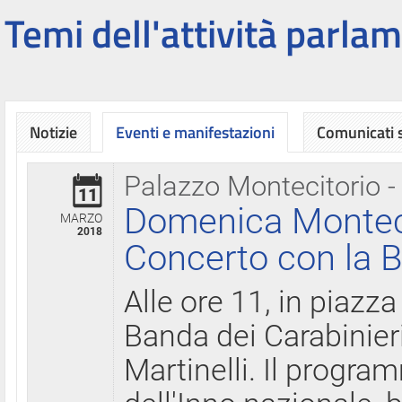
Temi dell'attività parlam
Notizie
Eventi e manifestazioni
Comunicati
Palazzo Montecitorio -
11
Domenica Montecit
MARZO
2018
Concerto con la B
Alle ore 11, in piazza
Banda dei Carabinier
Martinelli. Il progr