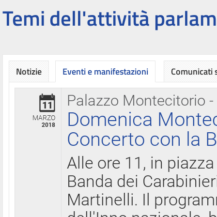
Temi dell'attività parlam
Notizie
Eventi e manifestazioni
Comunicati
Palazzo Montecitorio -
11
Domenica Montecit
MARZO
2018
Concerto con la B
Alle ore 11, in piazza
Banda dei Carabinier
Martinelli. Il progr