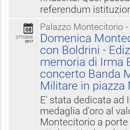
referendum istituzio
Palazzo Montecitorio -
08
Domenica Monteci
OTTOBRE
2017
con Boldrini - Edi
memoria di Irma B
concerto Banda M
Militare in piazza
E' stata dedicata ad 
medaglia d'oro al valo
Montecitorio a porte