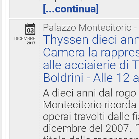
[...continua]
Palazzo Montecitorio -
03
Thyssen dieci ann
DICEMBRE
2017
Camera la rappres
alle acciaierie di 
Boldrini - Alle 12 
A dieci anni dal rogo
Montecitorio ricorda 
operai travolti dalle f
dicembre del 2007. "