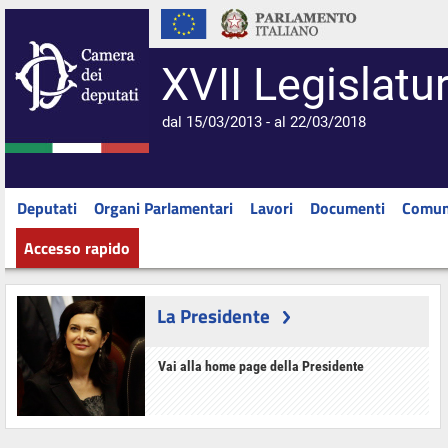
XVII Legislatu
dal 15/03/2013 - al 22/03/2018
Deputati
Organi Parlamentari
Lavori
Documenti
Comun
Accesso rapido
La Presidente
Vai alla home page della Presidente