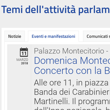
Temi dell'attività parlam
Notizie
Eventi e manifestazioni
Comunicati
Palazzo Montecitorio -
11
Domenica Montecit
MARZO
2018
Concerto con la B
Alle ore 11, in piazza
Banda dei Carabinier
Martinelli. Il progr