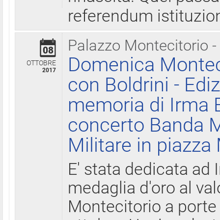
referendum istituzio
Palazzo Montecitorio -
08
Domenica Monteci
OTTOBRE
2017
con Boldrini - Edi
memoria di Irma B
concerto Banda M
Militare in piazza
E' stata dedicata ad 
medaglia d'oro al valo
Montecitorio a porte