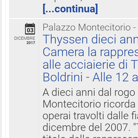
[...continua]
Palazzo Montecitorio -
03
Thyssen dieci ann
DICEMBRE
2017
Camera la rappres
alle acciaierie di 
Boldrini - Alle 12 
A dieci anni dal rogo
Montecitorio ricorda 
operai travolti dalle f
dicembre del 2007. "