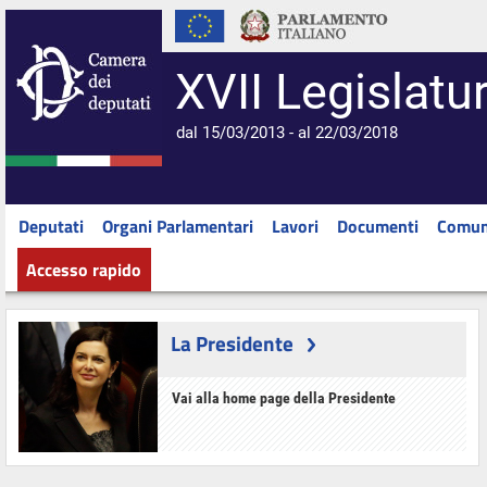
XVII Legislatu
dal 15/03/2013 - al 22/03/2018
Deputati
Organi Parlamentari
Lavori
Documenti
Comun
Accesso rapido
La Presidente
Vai alla home page della Presidente