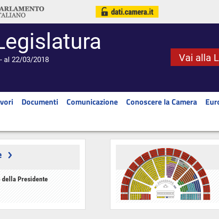
Legislatura
Vai alla 
- al 22/03/2018
vori
Documenti
Comunicazione
Conoscere la Camera
Eur
e
 della Presidente