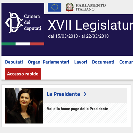
XVII Legislatu
dal 15/03/2013 - al 22/03/2018
Deputati
Organi Parlamentari
Lavori
Documenti
Comun
Accesso rapido
La Presidente
Vai alla home page della Presidente