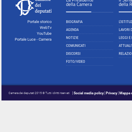
della Camera
della 
Portale storico
BIOGRAFIA
L'ISTITU
WebTv
AGENDA
LAVORI 
YouTube
NOTIZIE
LEGGI E
Portale Luce - Camera
COMUNICATI
ATTUALI
DISCORSI
RELAZIO
FOTO/VIDEO
Social media policy
Privacy
Mappa d
Camera dei deputati 2015 © Tutti i diritti riservati