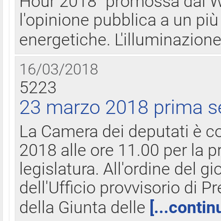
Hour 2018" promossa dal W
l'opinione pubblica a un più 
energetiche. L'illuminazion
16/03/2018
5223
23 marzo 2018 prima s
La Camera dei deputati è c
2018 alle ore 11.00 per la p
legislatura. All'ordine del g
dell'Ufficio provvisorio di P
della Giunta delle
[...contin