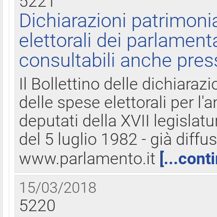
5221
Dichiarazioni patrimonia
elettorali dei parlament
consultabili anche pres
Il Bollettino delle dichiarazi
delle spese elettorali per l
deputati della XVII legislatu
del 5 luglio 1982 - già diffus
www.parlamento.it
[...cont
15/03/2018
5220