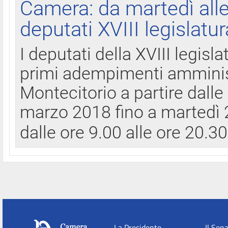
Camera: da martedì all
deputati XVIII legislatur
I deputati della XVIII legisl
primi adempimenti amminist
Montecitorio a partire dalle
marzo 2018 fino a martedì 2
dalle ore 9.00 alle ore 20.3
La Presidente
Il Sen