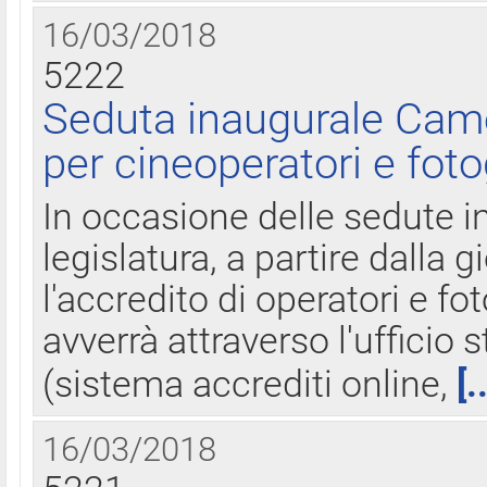
16/03/2018
5222
Seduta inaugurale Came
per cineoperatori e foto
In occasione delle sedute i
legislatura, a partire dalla 
l'accredito di operatori e fo
avverrà attraverso l'uffici
(sistema accrediti online,
[.
16/03/2018