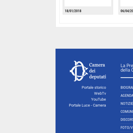
18/01/2018
06/04/2
La Pr
della
Portale storico
BIOGRA
WebTv
AGEND
YouTube
NOTIZIE
Portale Luce - Camera
COMUNI
DISCOR
FOTO/V