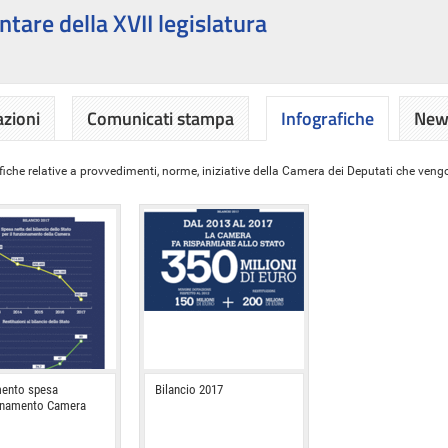
ntare della XVII legislatura
azioni
Comunicati stampa
Infografiche
News
iche relative a provvedimenti, norme, iniziative della Camera dei Deputati che vengon
ento spesa
Bilancio 2017
onamento Camera