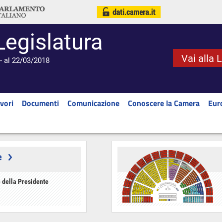
Legislatura
Vai alla 
- al 22/03/2018
vori
Documenti
Comunicazione
Conoscere la Camera
Eur
e
 della Presidente