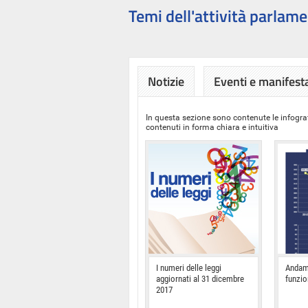
Temi dell'attività parlame
Notizie
Eventi e manifest
In questa sezione sono contenute le infograf
contenuti in forma chiara e intuitiva
I numeri delle leggi
Andam
aggiornati al 31 dicembre
funzi
2017