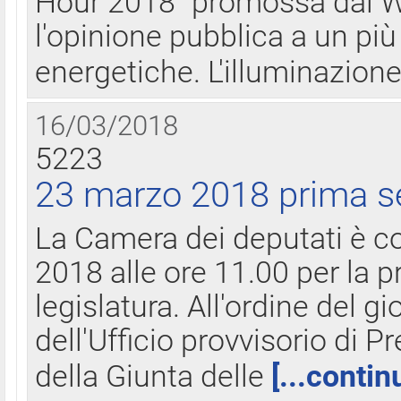
Hour 2018" promossa dal W
l'opinione pubblica a un più 
energetiche. L'illuminazion
16/03/2018
5223
23 marzo 2018 prima s
La Camera dei deputati è c
2018 alle ore 11.00 per la p
legislatura. All'ordine del g
dell'Ufficio provvisorio di P
della Giunta delle
[...contin