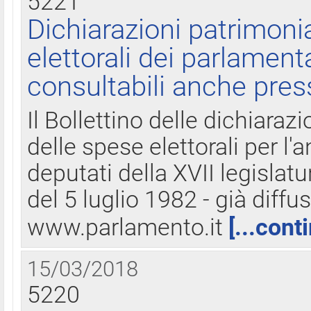
5221
Dichiarazioni patrimonia
elettorali dei parlament
consultabili anche pres
Il Bollettino delle dichiarazi
delle spese elettorali per l
deputati della XVII legislatu
del 5 luglio 1982 - già diffus
www.parlamento.it
[...cont
15/03/2018
5220