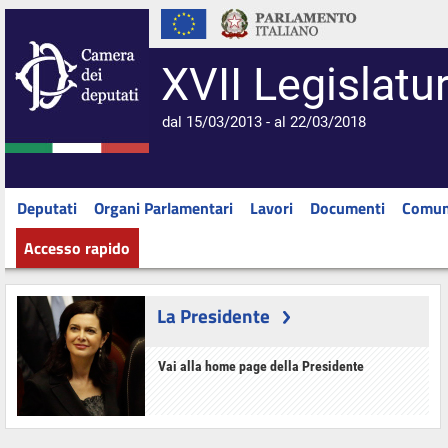
XVII Legislatu
dal 15/03/2013 - al 22/03/2018
Deputati
Organi Parlamentari
Lavori
Documenti
Comun
Accesso rapido
La Presidente
Vai alla home page della Presidente