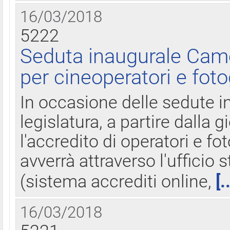
16/03/2018
5222
Seduta inaugurale Came
per cineoperatori e foto
In occasione delle sedute i
legislatura, a partire dalla 
l'accredito di operatori e fo
avverrà attraverso l'uffici
(sistema accrediti online,
[.
16/03/2018