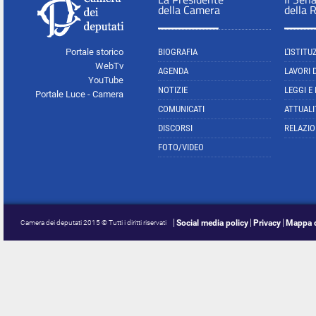
della Camera
della 
Portale storico
BIOGRAFIA
L'ISTITU
WebTv
AGENDA
LAVORI 
YouTube
NOTIZIE
LEGGI E
Portale Luce - Camera
COMUNICATI
ATTUALI
DISCORSI
RELAZIO
FOTO/VIDEO
Social media policy
Privacy
Mappa d
Camera dei deputati 2015 © Tutti i diritti riservati