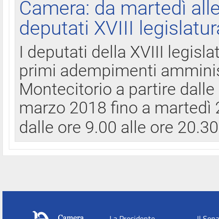
Camera: da martedì all
deputati XVIII legislatur
I deputati della XVIII legisl
primi adempimenti amminist
Montecitorio a partire dalle
marzo 2018 fino a martedì 2
dalle ore 9.00 alle ore 20.3
La Presidente
Il Sen