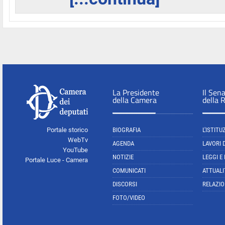
La Presidente
Il Sen
della Camera
della 
Portale storico
BIOGRAFIA
L'ISTITU
WebTv
AGENDA
LAVORI 
YouTube
NOTIZIE
LEGGI E
Portale Luce - Camera
COMUNICATI
ATTUALI
DISCORSI
RELAZIO
FOTO/VIDEO