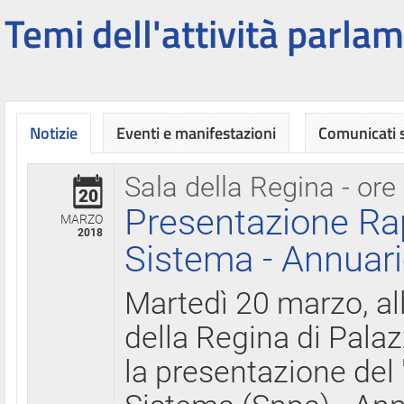
Temi dell'attività parlam
Notizie
Eventi e manifestazioni
Comunicati
Sala della Regina - ore
20
Presentazione Ra
MARZO
2018
Sistema - Annuari
Martedì 20 marzo, all
della Regina di Palaz
la presentazione del