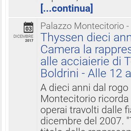
[...continua]
Palazzo Montecitorio -
03
Thyssen dieci ann
DICEMBRE
2017
Camera la rappres
alle acciaierie di 
Boldrini - Alle 12 
A dieci anni dal rogo
Montecitorio ricorda 
operai travolti dalle f
dicembre del 2007. "