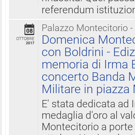
referendum istituzio
Palazzo Montecitorio -
08
Domenica Monteci
OTTOBRE
2017
con Boldrini - Edi
memoria di Irma B
concerto Banda M
Militare in piazza
E' stata dedicata ad 
medaglia d'oro al valo
Montecitorio a porte