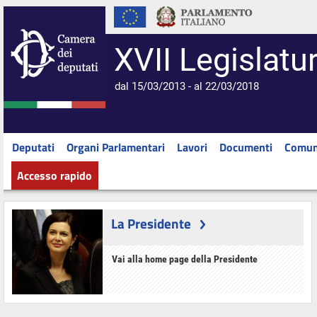
XVII Legislatu
dal 15/03/2013 - al 22/03/2018
Deputati
Organi Parlamentari
Lavori
Documenti
Comun
Accesso rapido
La Presidente
Vai alla home page della Presidente