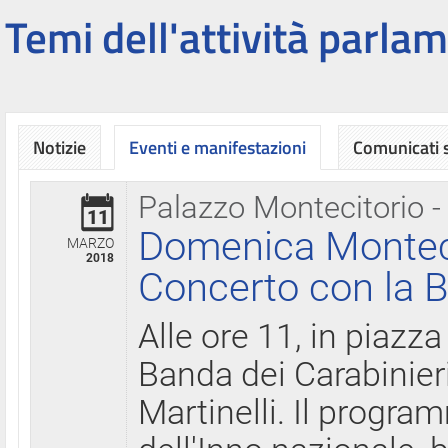
Temi dell'attività parlam
Notizie
Eventi e manifestazioni
Comunicati
Palazzo Montecitorio -
11
Domenica Montecit
MARZO
2018
Concerto con la B
Alle ore 11, in piazza
Banda dei Carabinier
Martinelli. Il progr